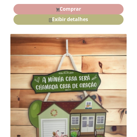
Comprar
Exibir detalhes