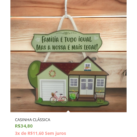
CASINHA CLÁSSICA
R$
34,80
3x de
R$
11,60
Sem juros