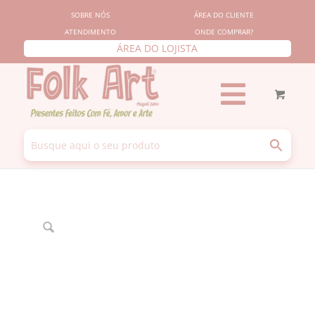
SOBRE NÓS
ÁREA DO CLIENTE
ATENDIMENTO
ONDE COMPRAR?
ÁREA DO LOJISTA