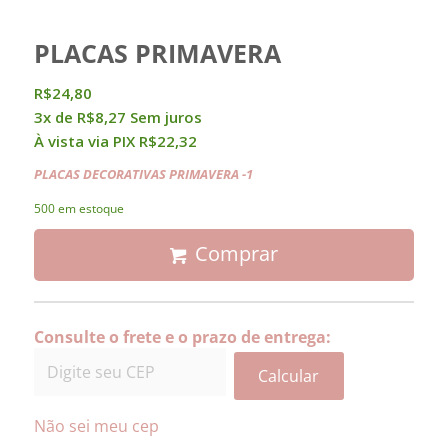
PLACAS PRIMAVERA
R$
24,80
3x de
R$
8,27
Sem juros
À vista via PIX
R$
22,32
PLACAS DECORATIVAS PRIMAVERA -1
500 em estoque
Comprar
Consulte o frete e o prazo de entrega:
Calcular
Não sei meu cep