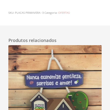
SKU:
PLACAS PRIMAVERA -3
Categoria:
OFERTAS
Descrição
Produtos relacionados