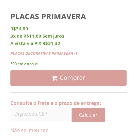
PLACAS PRIMAVERA
R$
34,80
3x de
R$
11,60
Sem juros
À vista via PIX
R$
31,32
PLACAS DECORATIVAS PRIMAVERA -1
500 em estoque
Comprar
Consulte o frete e o prazo de entrega:
Calcular
Não sei meu cep