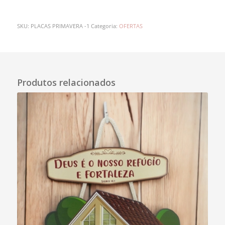
SKU:
PLACAS PRIMAVERA -1
Categoria:
OFERTAS
Descrição
Produtos relacionados