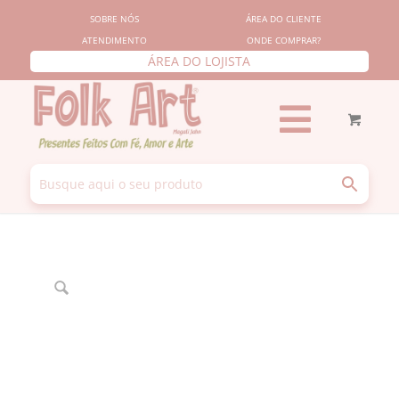
SOBRE NÓS
ÁREA DO CLIENTE
ATENDIMENTO
ONDE COMPRAR?
ÁREA DO LOJISTA