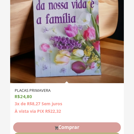
PLACAS PRIMAVERA
R$
24,80
3x de
R$
8,27
Sem juros
À vista via PIX
R$
22,32
Comprar