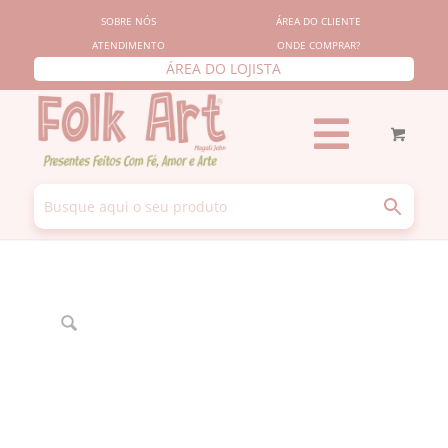
SOBRE NÓS
ÁREA DO CLIENTE
ATENDIMENTO
ONDE COMPRAR?
ÁREA DO LOJISTA