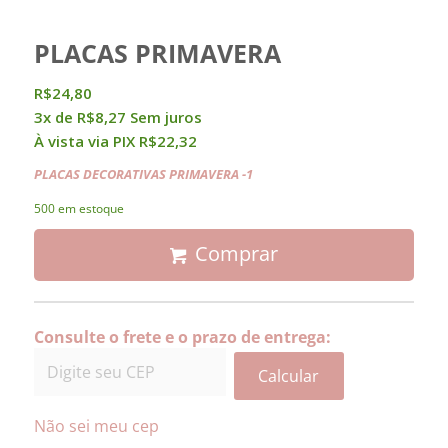
PLACAS PRIMAVERA
R$
24,80
3x de
R$
8,27
Sem juros
À vista via PIX
R$
22,32
PLACAS DECORATIVAS PRIMAVERA -1
500 em estoque
Comprar
Consulte o frete e o prazo de entrega:
Calcular
Não sei meu cep