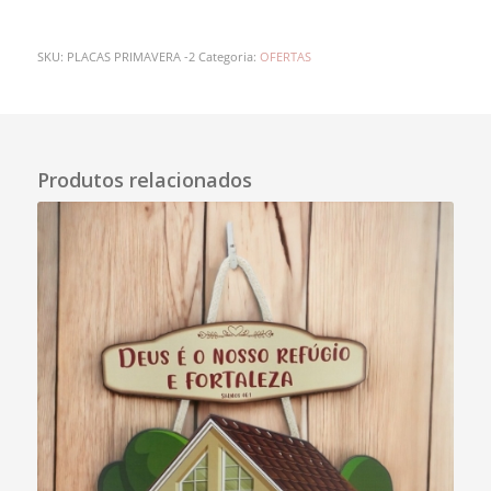
SKU:
PLACAS PRIMAVERA -2
Categoria:
OFERTAS
Descrição
Produtos relacionados