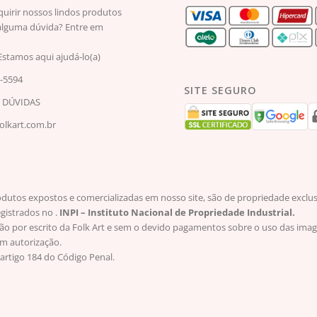
quirir nossos lindos produtos
lguma dúvida? Entre em
Estamos aqui ajudá-lo(a)
2-5594
SITE SEGURO
S DÚVIDAS
lkart.com.br
os expostos e comercializadas em nosso site, são de propriedade exclusiva
egistrados no .
INPI – Instituto Nacional de Propriedade Industrial.
ção por escrito da Folk Art e sem o devido pagamentos sobre o uso das imag
em autorização.
artigo 184 do Código Penal.