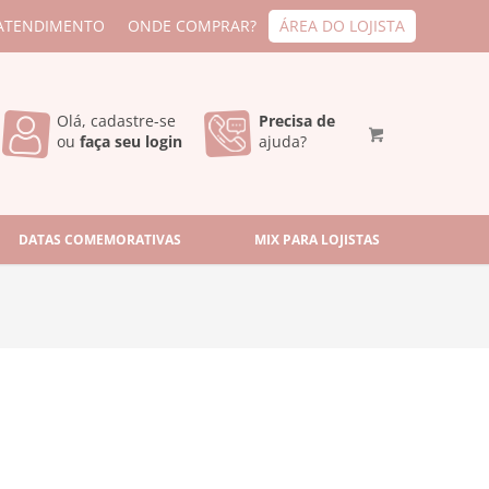
ATENDIMENTO
ONDE COMPRAR?
ÁREA DO LOJISTA
Olá, cadastre-se
Precisa de
ou
faça seu login
ajuda?
DATAS COMEMORATIVAS
MIX PARA LOJISTAS