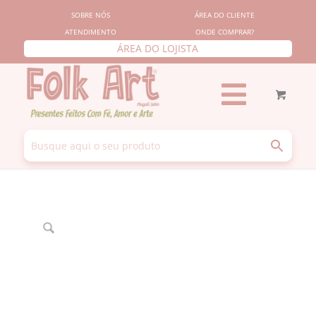
SOBRE NÓS
ÁREA DO CLIENTE
ATENDIMENTO
ONDE COMPRAR?
ÁREA DO LOJISTA