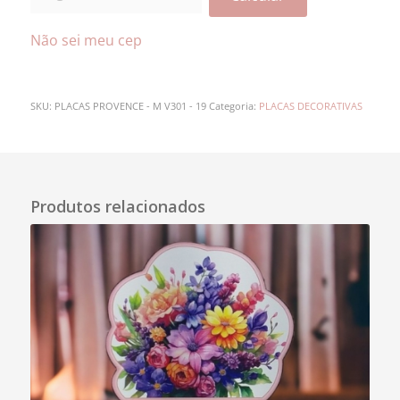
Não sei meu cep
SKU:
PLACAS PROVENCE - M V301 - 19
Categoria:
PLACAS DECORATIVAS
Descrição
Produtos relacionados