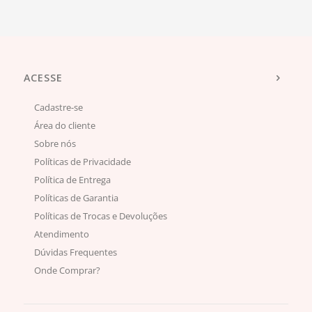
ACESSE
Cadastre-se
Área do cliente
Sobre nós
Políticas de Privacidade
Política de Entrega
Políticas de Garantia
Políticas de Trocas e Devoluções
Atendimento
Dúvidas Frequentes
Onde Comprar?