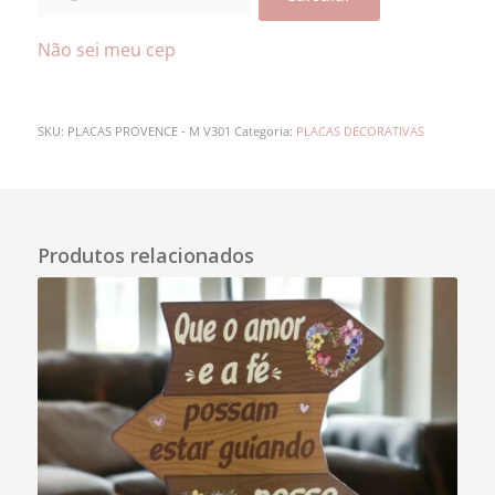
Não sei meu cep
SKU:
PLACAS PROVENCE - M V301
Categoria:
PLACAS DECORATIVAS
Descrição
Produtos relacionados