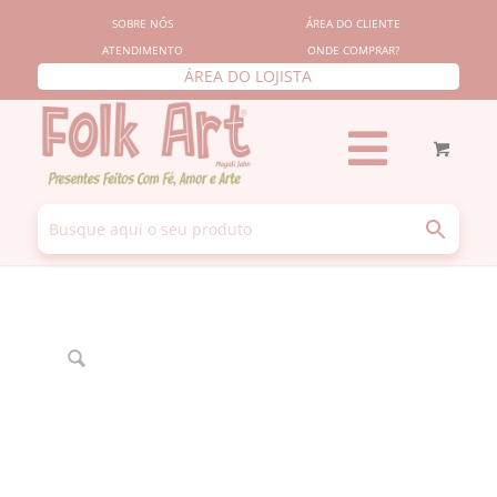
SOBRE NÓS
ÁREA DO CLIENTE
ATENDIMENTO
ONDE COMPRAR?
ÁREA DO LOJISTA