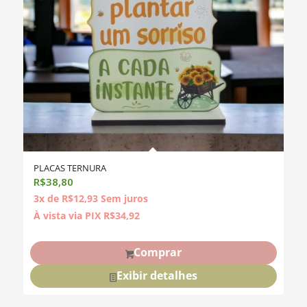
PLACAS TERNURA
R$
38,80
3x de
R$
12,93
Sem juros
À vista via PIX
R$
34,92
Comprar
Exibir detalhes