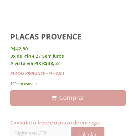
PLACAS PROVENCE
R$
42,80
3x de
R$
14,27
Sem juros
À vista via PIX
R$
38,52
PLACAS PROVENCE
– M – V301
100 em estoque
Comprar
Consulte o frete e o prazo de entrega:
Calcular