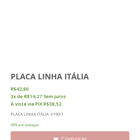
PLACA LINHA ITÁLIA
R$
42,80
3x de
R$
14,27
Sem juros
À vista via PIX
R$
38,52
PLACA LINHA ITÁLIA V190/1
499 em estoque
Comprar