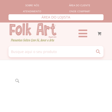
SOBRE NÓS
ÁREA DO CLIENTE
ATENDIMENTO
ONDE COMPRAR?
ÁREA DO LOJISTA