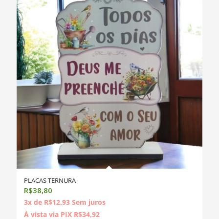
PLACAS TERNURA
R$
38,80
3x de
R$
12,93
Sem juros
À vista via PIX
R$
34,92