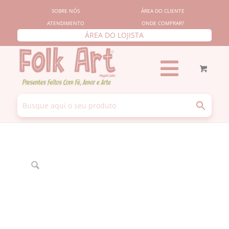
SOBRE NÓS
ÁREA DO CLIENTE
ATENDIMENTO
ONDE COMPRAR?
ÁREA DO LOJISTA