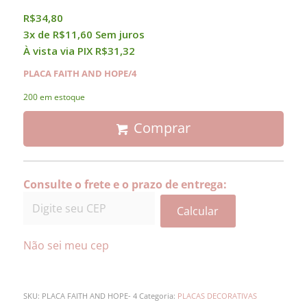
R$
34,80
3x de
R$
11,60
Sem juros
À vista via PIX
R$
31,32
PLACA FAITH AND HOPE/4
200 em estoque
Comprar
Consulte o frete e o prazo de entrega:
Calcular
Não sei meu cep
SKU:
PLACA FAITH AND HOPE- 4
Categoria:
PLACAS DECORATIVAS