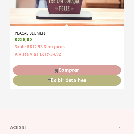
PLACAS BLUMEN
R$
38,80
3x de
R$
12,93
Sem juros
À vista via PIX
R$
34,92
Comprar
Exibir detalhes
ACESSE