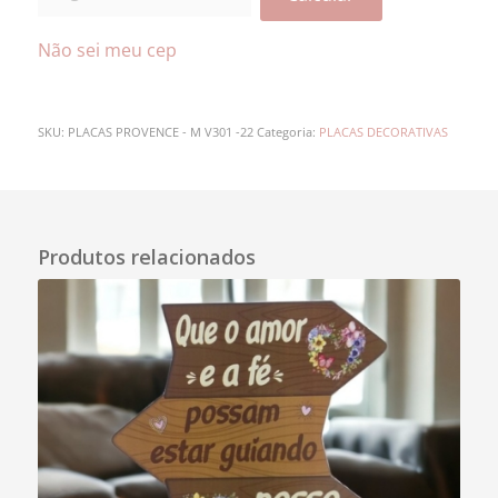
Não sei meu cep
SKU:
PLACAS PROVENCE - M V301 -22
Categoria:
PLACAS DECORATIVAS
Descrição
Produtos relacionados