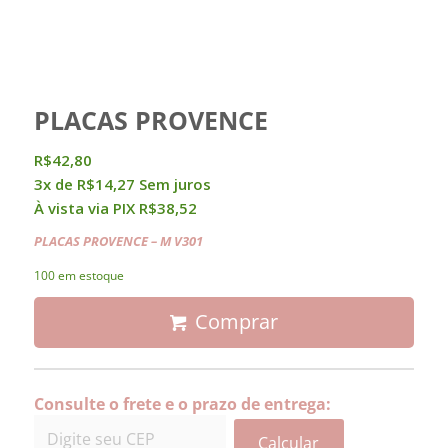
PLACAS PROVENCE
R$
42,80
3x de
R$
14,27
Sem juros
À vista via PIX
R$
38,52
PLACAS PROVENCE
– M V301
100 em estoque
Comprar
Consulte o frete e o prazo de entrega:
Calcular