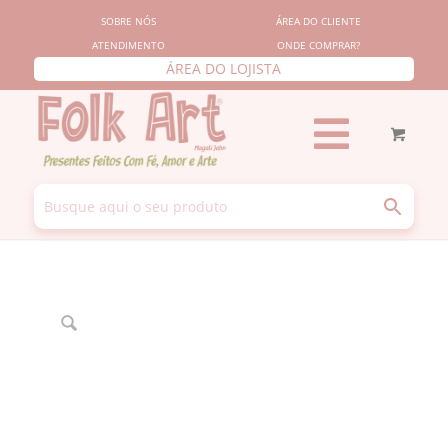
SOBRE NÓS
ÁREA DO CLIENTE
ATENDIMENTO
ONDE COMPRAR?
ÁREA DO LOJISTA