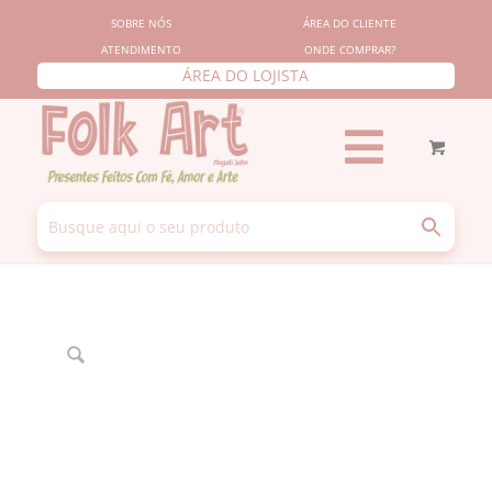
SOBRE NÓS
ÁREA DO CLIENTE
ATENDIMENTO
ONDE COMPRAR?
ÁREA DO LOJISTA