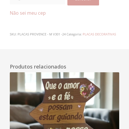
Não sei meu cep
SKU:
PLACAS PROVENCE - M V301 -24
Categoria:
PLACAS DECORATIVAS
Descrição
Produtos relacionados