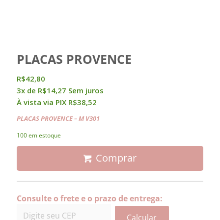
PLACAS PROVENCE
R$
42,80
3x de
R$
14,27
Sem juros
À vista via PIX
R$
38,52
PLACAS PROVENCE
– M V301
100 em estoque
Comprar
Consulte o frete e o prazo de entrega:
Calcular