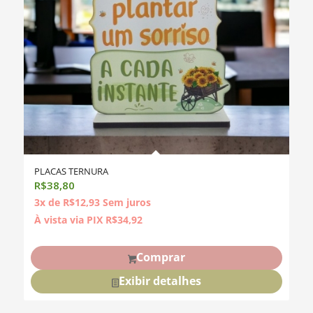
PLACAS TERNURA
R$
38,80
3x de
R$
12,93
Sem juros
À vista via PIX
R$
34,92
Comprar
Exibir detalhes