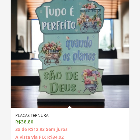
PLACAS TERNURA
R$
38,80
3x de
R$
12,93
Sem juros
À vista via PIX
R$
34,92