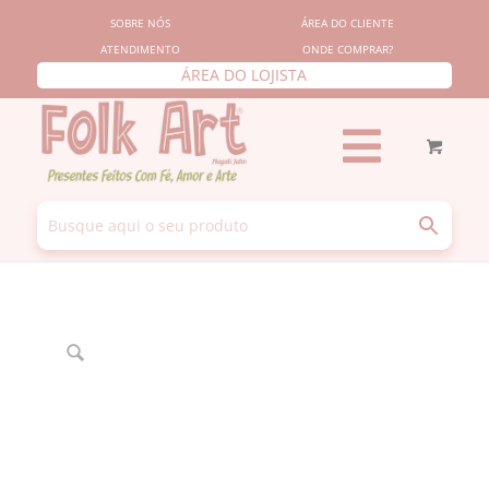
SOBRE NÓS
ÁREA DO CLIENTE
ATENDIMENTO
ONDE COMPRAR?
ÁREA DO LOJISTA