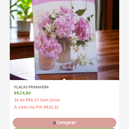
PLACAS PRIMAVERA
R$
24,80
3x de
R$
8,27
Sem juros
À vista via PIX
R$
22,32
Comprar