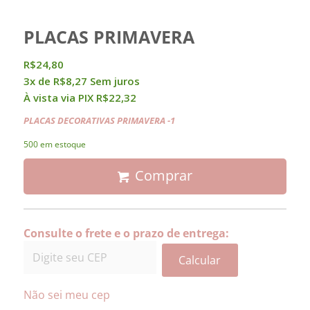
PLACAS PRIMAVERA
R$
24,80
3x de
R$
8,27
Sem juros
À vista via PIX
R$
22,32
PLACAS DECORATIVAS PRIMAVERA -1
500 em estoque
Comprar
Consulte o frete e o prazo de entrega:
Calcular
Não sei meu cep