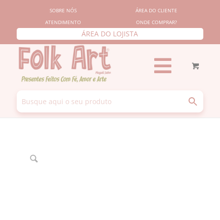
SOBRE NÓS
ÁREA DO CLIENTE
ATENDIMENTO
ONDE COMPRAR?
ÁREA DO LOJISTA