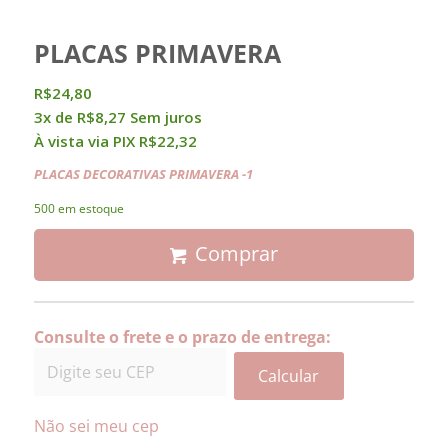
PLACAS PRIMAVERA
R$
24,80
3x de
R$
8,27
Sem juros
À vista via PIX
R$
22,32
PLACAS DECORATIVAS PRIMAVERA -1
500 em estoque
Comprar
Consulte o frete e o prazo de entrega:
Calcular
Não sei meu cep