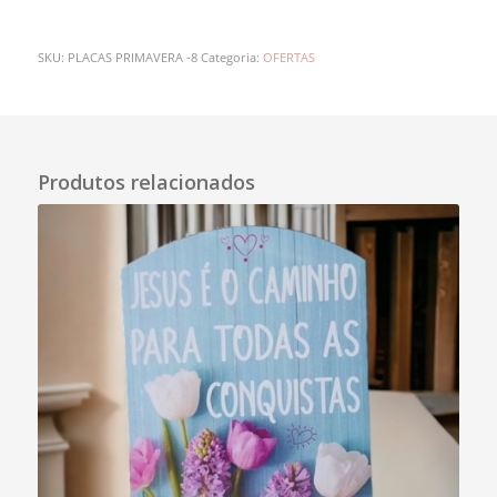
SKU:
PLACAS PRIMAVERA -8
Categoria:
OFERTAS
Descrição
Produtos relacionados