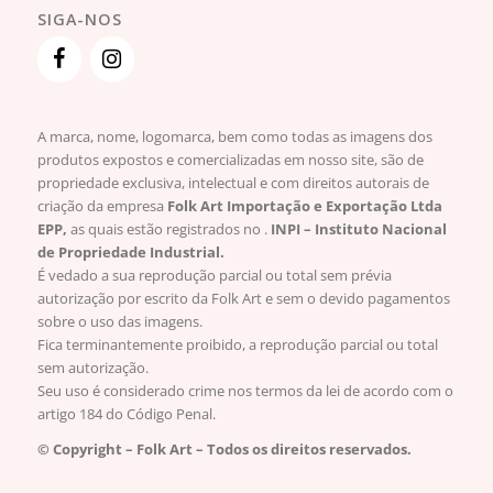
SIGA-NOS
A marca, nome, logomarca, bem como todas as imagens dos
produtos expostos e comercializadas em nosso site, são de
propriedade exclusiva, intelectual e com direitos autorais de
criação da empresa
Folk Art Importação e Exportação Ltda
EPP,
as quais estão registrados no .
INPI – Instituto Nacional
de Propriedade Industrial.
É vedado a sua reprodução parcial ou total sem prévia
autorização por escrito da Folk Art e sem o devido pagamentos
sobre o uso das imagens.
Fica terminantemente proibido, a reprodução parcial ou total
sem autorização.
Seu uso é considerado crime nos termos da lei de acordo com o
artigo 184 do Código Penal.
© Copyright – Folk Art – Todos os direitos reservados.