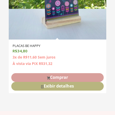
PLACAS BE HAPPY
R$
34,80
3x de
R$
11,60
Sem juros
À vista via PIX
R$
31,32
Comprar
Exibir detalhes