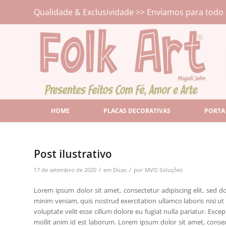
Qualidade & Exclusividade >> Enviamos para todo 
HOME
PLACAS DECORATIVAS
PORTA
Post ilustrativo
/
/
17 de setembro de 2020
em
Dicas
por
MVO Soluções
Lorem ipsum dolor sit amet, consectetur adipiscing elit, sed 
minim veniam, quis nostrud exercitation ullamco laboris nisi ut
voluptate velit esse cillum dolore eu fugiat nulla pariatur. Exce
mollit anim id est laborum. Lorem ipsum dolor sit amet, consec