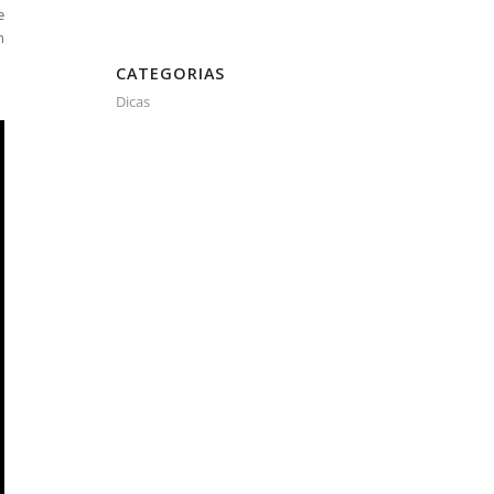
e
n
CATEGORIAS
Dicas