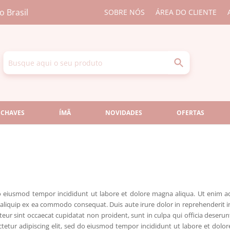
o Brasil
SOBRE NÓS
ÁREA DO CLIENTE
 CHAVES
ÍMÃ
NOVIDADES
OFERTAS
do eiusmod tempor incididunt ut labore et dolore magna aliqua. Ut enim a
 aliquip ex ea commodo consequat. Duis aute irure dolor in reprehenderit i
pteur sint occaecat cupidatat non proident, sunt in culpa qui officia deserun
tetur adipiscing elit, sed do eiusmod tempor incididunt ut labore et dolor