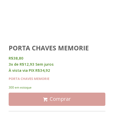
PORTA CHAVES MEMORIE
R$
38,80
3x de
R$
12,93
Sem juros
À vista via PIX
R$
34,92
PORTA CHAVES MEMORIE
300 em estoque
Comprar