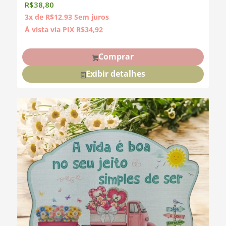
R$
38,80
3x de
R$
12,93
Sem juros
À vista via PIX
R$
34,92
Comprar
Exibir detalhes