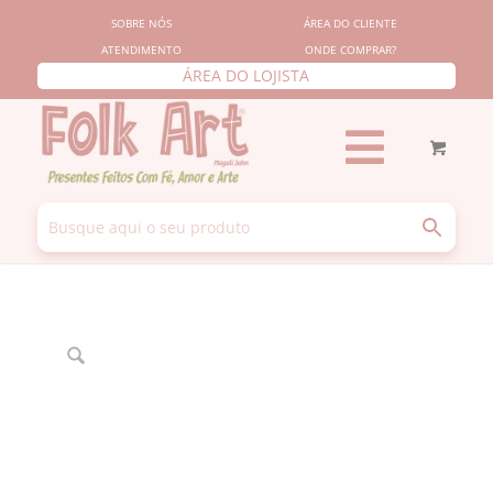
SOBRE NÓS
ÁREA DO CLIENTE
ATENDIMENTO
ONDE COMPRAR?
ÁREA DO LOJISTA