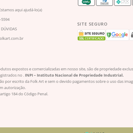
Estamos aqui ajudá-lo(a)
2-5594
SITE SEGURO
S DÚVIDAS
lkart.com.br
os expostos e comercializadas em nosso site, são de propriedade exclusiva
egistrados no .
INPI – Instituto Nacional de Propriedade Industrial.
ção por escrito da Folk Art e sem o devido pagamentos sobre o uso das imag
em autorização.
artigo 184 do Código Penal.