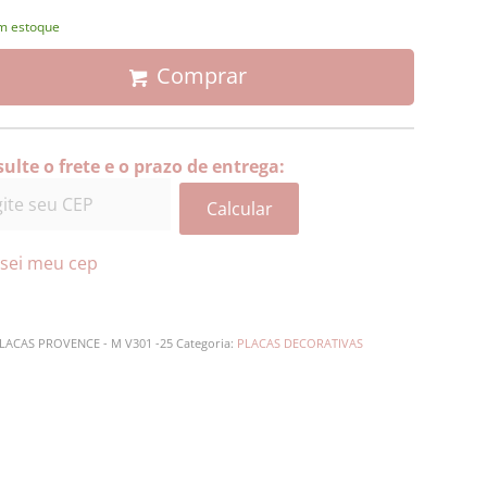
m estoque
Comprar
ulte o frete e o prazo de entrega:
Calcular
sei meu cep
LACAS PROVENCE - M V301 -25
Categoria:
PLACAS DECORATIVAS
escrição