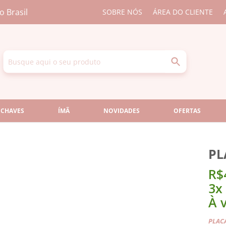
o Brasil
SOBRE NÓS
ÁREA DO CLIENTE
 CHAVES
ÍMÃ
NOVIDADES
OFERTAS
PL
R$
3x
À v
PLAC