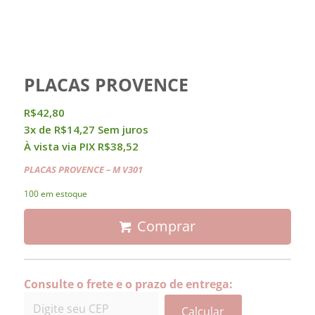
PLACAS PROVENCE
R$
42,80
3x de
R$
14,27
Sem juros
À vista via PIX
R$
38,52
PLACAS PROVENCE
– M V301
100 em estoque
Comprar
Consulte o frete e o prazo de entrega:
Calcular