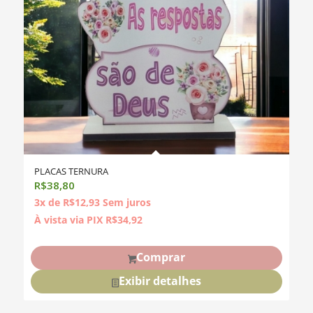
PLACAS TERNURA
R$
38,80
3x de
R$
12,93
Sem juros
À vista via PIX
R$
34,92
Comprar
Exibir detalhes