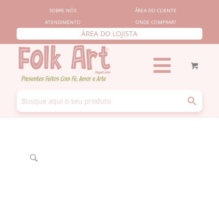
SOBRE NÓS
ÁREA DO CLIENTE
ATENDIMENTO
ONDE COMPRAR?
ÁREA DO LOJISTA