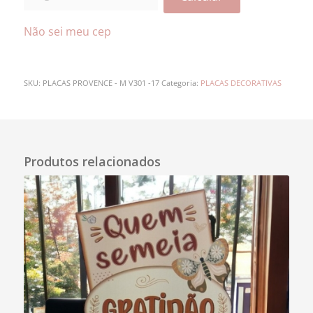
Não sei meu cep
SKU:
PLACAS PROVENCE - M V301 -17
Categoria:
PLACAS DECORATIVAS
Descrição
Produtos relacionados