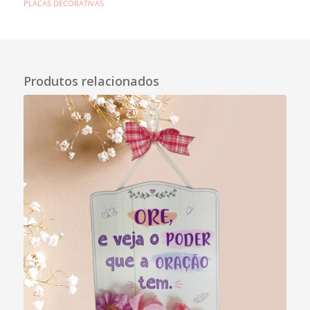
PLACAS DECORATIVAS
Descrição
Produtos relacionados