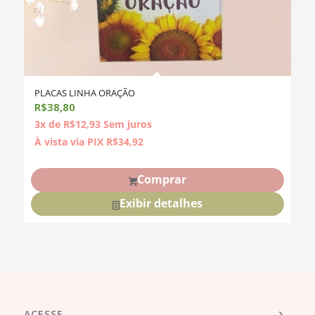
PLACAS LINHA ORAÇÃO
R$
38,80
3x de
R$
12,93
Sem juros
À vista via PIX
R$
34,92
Comprar
Exibir detalhes
ACESSE