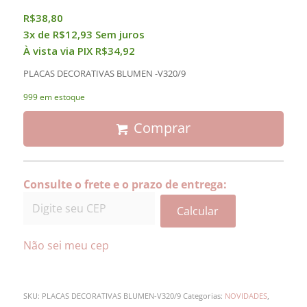
R$
38,80
3x de
R$
12,93
Sem juros
À vista via PIX
R$
34,92
PLACAS DECORATIVAS BLUMEN -V320/9
999 em estoque
Comprar
Consulte o frete e o prazo de entrega:
Calcular
Não sei meu cep
SKU:
PLACAS DECORATIVAS BLUMEN-V320/9
Categorias:
NOVIDADES
,