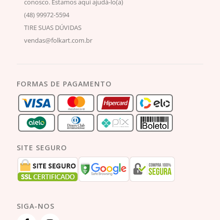
conosco. Estamos aqui ajudá-lo(a)
(48) 99972-5594
TIRE SUAS DÚVIDAS
vendas@folkart.com.br
FORMAS DE PAGAMENTO
SITE SEGURO
SIGA-NOS