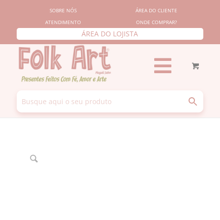
SOBRE NÓS
ÁREA DO CLIENTE
ATENDIMENTO
ONDE COMPRAR?
ÁREA DO LOJISTA