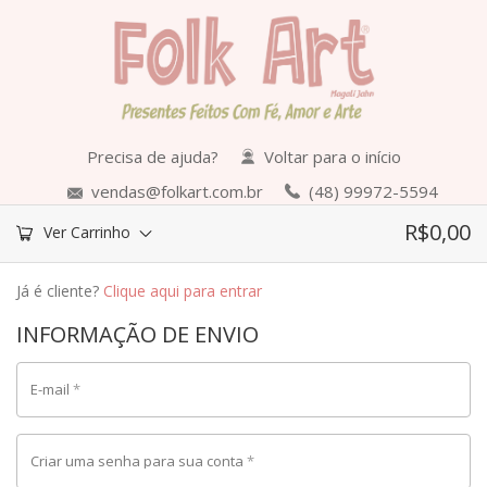
Precisa de ajuda?
Voltar para o início
vendas@folkart.com.br
(48) 99972-5594
R$
0,00
Ver Carrinho
Já é cliente?
Clique aqui para entrar
INFORMAÇÃO DE ENVIO
E-mail
*
Criar uma senha para sua conta
*